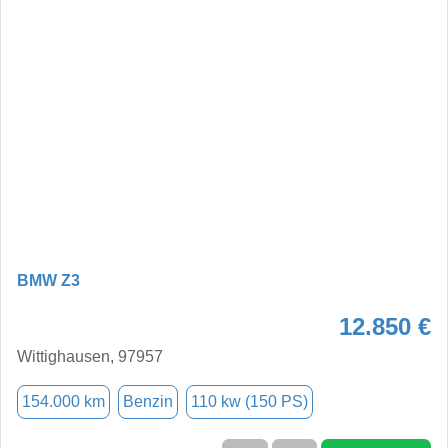
BMW Z3
12.850 €
Wittighausen, 97957
154.000 km
Benzin
110 kw (150 PS)