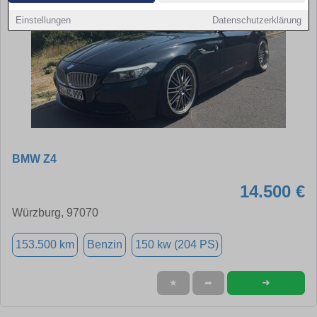
Einstellungen
Datenschutzerklärung
BMW Z4
14.500 €
Würzburg, 97070
153.500 km
Benzin
150 kw (204 PS)
➜
★
➦