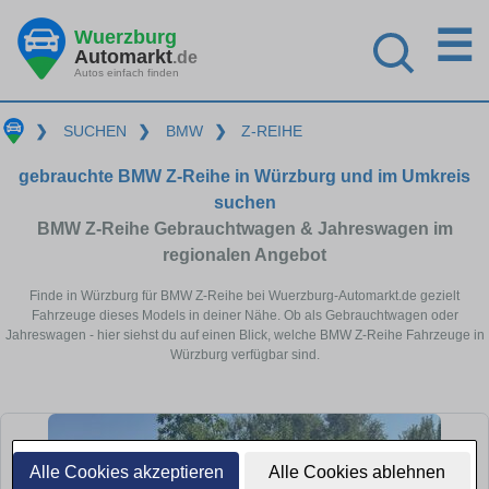
☰
Wuerzburg
Automarkt
.de
Autos einfach finden
❯
SUCHEN
❯
BMW
❯
Z-REIHE
gebrauchte BMW Z-Reihe in Würzburg und im Umkreis
suchen
BMW Z-Reihe Gebrauchtwagen & Jahreswagen im
regionalen Angebot
Finde in Würzburg für BMW Z-Reihe bei Wuerzburg-Automarkt.de gezielt
Fahrzeuge dieses Models in deiner Nähe. Ob als Gebrauchtwagen oder
Jahreswagen - hier siehst du auf einen Blick, welche BMW Z-Reihe Fahrzeuge in
Würzburg verfügbar sind.
Alle Cookies akzeptieren
Alle Cookies ablehnen