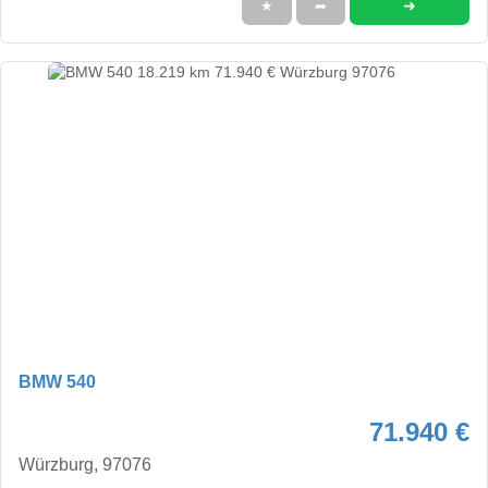
➜
★
➦
BMW 540
71.940 €
Würzburg, 97076