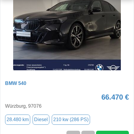
BMW 540
66.470 €
Würzburg, 97076
28.480 km
Diesel
210 kw (286 PS)