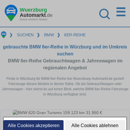
☰
Wuerzburg
Automarkt
.de
Autos einfach finden
❯
SUCHEN
❯
BMW
❯
6ER-REIHE
gebrauchte BMW 6er-Reihe in Würzburg und im Umkreis
suchen
BMW 6er-Reihe Gebrauchtwagen & Jahreswagen im
regionalen Angebot
Finde in Würzburg für BMW 6er-Reihe bei Wuerzburg-Automarkt.de gezielt
Fahrzeuge dieses Models in deiner Nähe. Ob als Gebrauchtwagen oder
Jahreswagen - hier siehst du auf einen Blick, welche BMW 6er-Reihe Fahrzeuge
in Würzburg verfügbar sind.
Alle Cookies akzeptieren
Alle Cookies ablehnen