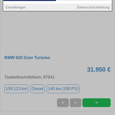
Einstellungen
Datenschutzerklärung
BMW 620 Gran Turismo
31.950 €
Tauberbischofsheim, 97941
159.123 km
Diesel
140 kw (190 PS)
➜
★
➦