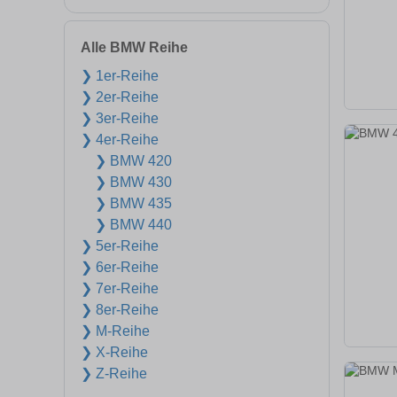
Alle BMW Reihe
❯ 1er-Reihe
❯ 2er-Reihe
❯ 3er-Reihe
❯ 4er-Reihe
❯ BMW 420
❯ BMW 430
❯ BMW 435
❯ BMW 440
❯ 5er-Reihe
❯ 6er-Reihe
❯ 7er-Reihe
❯ 8er-Reihe
❯ M-Reihe
❯ X-Reihe
❯ Z-Reihe