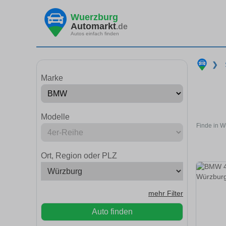
Wuerzburg
Automarkt
.de
Autos einfach finden
❯
Marke
Modelle
Finde in W
Ort, Region oder PLZ
mehr Filter
Auto finden