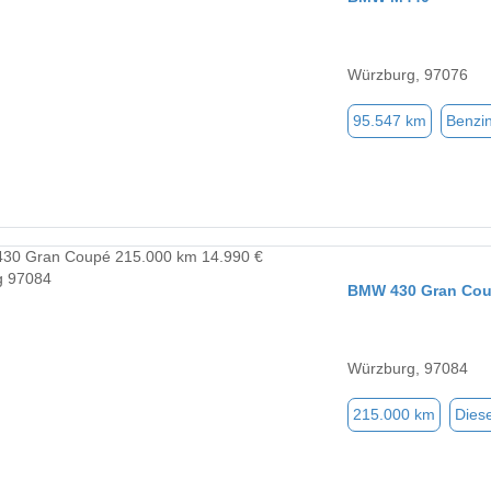
Würzburg, 97076
95.547 km
Benzi
BMW 430 Gran Co
Würzburg, 97084
215.000 km
Diese