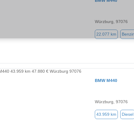
BMW M440
Würzburg, 97076
22.077 km
Benzi
BMW M440
Würzburg, 97076
43.959 km
Diesel