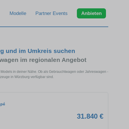
Modelle
Partner Events
Anbieten
rg und im Umkreis suchen
wagen im regionalen Angebot
s Models in deiner Nähe. Ob als Gebrauchtwagen oder Jahreswagen -
rzeuge in Würzburg verfügbar sind.
upé
31.840 €