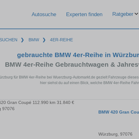
Ratgeber
Autosuche
Experten finden
SUCHEN
❯
BMW
❯
4ER-REIHE
gebrauchte BMW 4er-Reihe in Würzbu
BMW 4er-Reihe Gebrauchtwagen & Jahres
ürzburg für BMW 4er-Reihe bei Wuerzburg-Automarkt.de gezielt Fahrzeuge diese
hier siehst du auf einen Blick, welche BMW 4er-Reihe Fah
BMW 420 Gran Co
Würzburg, 97076