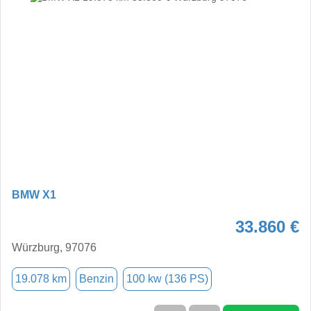
BMW X1
33.860 €
Würzburg, 97076
19.078 km
Benzin
100 kw (136 PS)