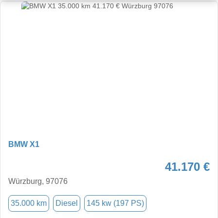
BMW X1
41.170 €
Würzburg, 97076
35.000 km
Diesel
145 kw (197 PS)