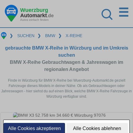
☰
Wuerzburg
Automarkt
.de
Autos einfach finden
❯
SUCHEN
❯
BMW
❯
X-REIHE
gebrauchte BMW X-Reihe in Würzburg und im Umkreis
suchen
BMW X-Reihe Gebrauchtwagen & Jahreswagen im
regionalen Angebot
Finde in Würzburg für BMW X-Reihe bei Wuerzburg-Automarkt.de gezielt
Fahrzeuge dieses Models in deiner Nähe. Ob als Gebrauchtwagen oder
Jahreswagen - hier siehst du auf einen Blick, welche BMW X-Reihe Fahrzeuge in
Würzburg verfügbar sind.
Alle Cookies akzeptieren
Alle Cookies ablehnen