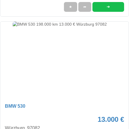
➜
★
➦
BMW 530
13.000 €
Würzburg, 97082