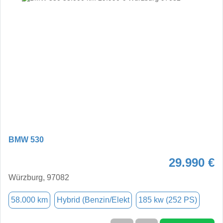
BMW 530
29.990 €
Würzburg, 97082
58.000 km
Hybrid (Benzin/Elekt
185 kw (252 PS)