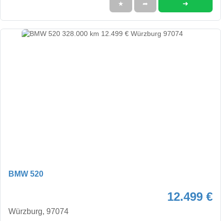
➜
★
➦
BMW 520
12.499 €
Würzburg, 97074