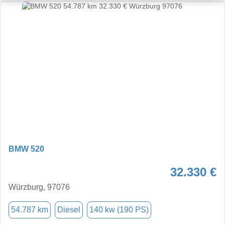
BMW 520
32.330 €
Würzburg, 97076
54.787 km
Diesel
140 kw (190 PS)