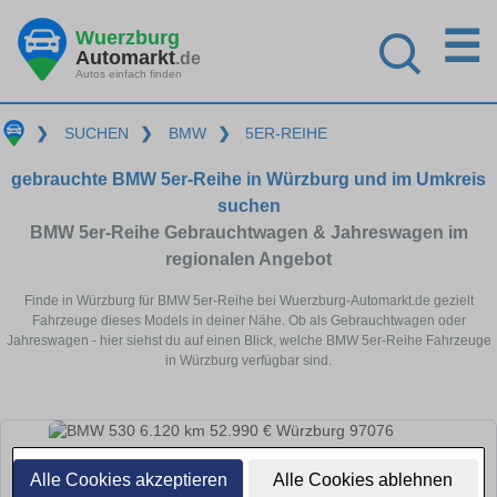
☰
Wuerzburg
Automarkt
.de
Autos einfach finden
❯
SUCHEN
❯
BMW
❯
5ER-REIHE
gebrauchte BMW 5er-Reihe in Würzburg und im Umkreis
suchen
BMW 5er-Reihe Gebrauchtwagen & Jahreswagen im
regionalen Angebot
Finde in Würzburg für BMW 5er-Reihe bei Wuerzburg-Automarkt.de gezielt
Fahrzeuge dieses Models in deiner Nähe. Ob als Gebrauchtwagen oder
Jahreswagen - hier siehst du auf einen Blick, welche BMW 5er-Reihe Fahrzeuge
in Würzburg verfügbar sind.
Alle Cookies akzeptieren
Alle Cookies ablehnen