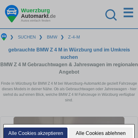
☰
Wuerzburg
Automarkt
.de
Autos einfach finden
❯
SUCHEN
❯
BMW
❯
Z-4-M
gebrauchte BMW Z 4 M in Würzburg und im Umkreis
suchen
BMW Z 4 M Gebrauchtwagen & Jahreswagen im regionalen
Angebot
Finde in Würzburg für BMW Z 4 M bei Wuerzburg-Automarkt.de gezielt Fahrzeuge
dieses Models in deiner Nähe. Ob als Gebrauchtwagen oder Jahreswagen - hier
siehst du auf einen Blick, welche BMW Z 4 M Fahrzeuge in Würzburg verfügbar
sind.
Alle Cookies akzeptieren
Alle Cookies ablehnen