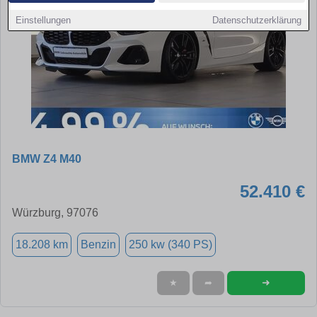
Einstellungen
Datenschutzerklärung
BMW Z4 M40
52.410 €
Würzburg, 97076
18.208 km
Benzin
250 kw (340 PS)
➜
★
➦