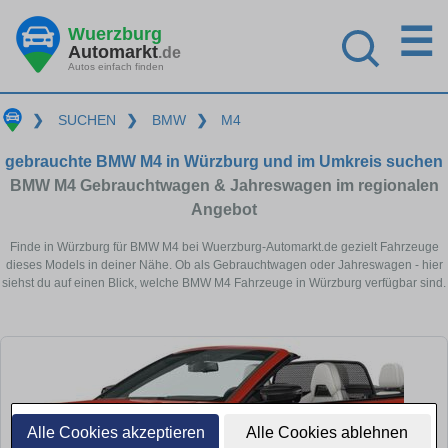
☰
Wuerzburg
Automarkt
.de
Autos einfach finden
❯
SUCHEN
❯
BMW
❯
M4
gebrauchte BMW M4 in Würzburg und im Umkreis suchen
BMW M4 Gebrauchtwagen & Jahreswagen im regionalen
Angebot
Finde in Würzburg für BMW M4 bei Wuerzburg-Automarkt.de gezielt Fahrzeuge
dieses Models in deiner Nähe. Ob als Gebrauchtwagen oder Jahreswagen - hier
siehst du auf einen Blick, welche BMW M4 Fahrzeuge in Würzburg verfügbar sind.
Alle Cookies akzeptieren
Alle Cookies ablehnen