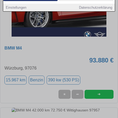
Einstellungen
Datenschutzerklärung
BMW M4
93.880 €
Würzburg, 97076
15.967 km
Benzin
390 kw (530 PS)
➜
★
➦