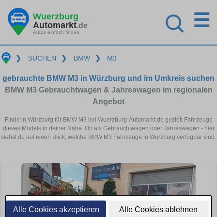
☰
Wuerzburg
Automarkt
.de
Autos einfach finden
❯
SUCHEN
❯
BMW
❯
M3
gebrauchte BMW M3 in Würzburg und im Umkreis suchen
BMW M3 Gebrauchtwagen & Jahreswagen im regionalen
Angebot
Finde in Würzburg für BMW M3 bei Wuerzburg-Automarkt.de gezielt Fahrzeuge
dieses Models in deiner Nähe. Ob als Gebrauchtwagen oder Jahreswagen - hier
siehst du auf einen Blick, welche BMW M3 Fahrzeuge in Würzburg verfügbar sind.
Alle Cookies akzeptieren
Alle Cookies ablehnen