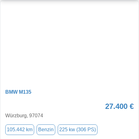
BMW M135
27.400 €
Würzburg, 97074
105.442 km
Benzin
225 kw (306 PS)