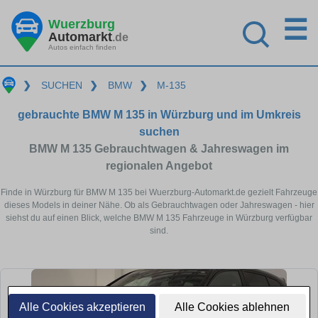
☰
Wuerzburg
Automarkt
.de
Autos einfach finden
❯
SUCHEN
❯
BMW
❯
M-135
gebrauchte BMW M 135 in Würzburg und im Umkreis
suchen
BMW M 135 Gebrauchtwagen & Jahreswagen im
regionalen Angebot
Finde in Würzburg für BMW M 135 bei Wuerzburg-Automarkt.de gezielt Fahrzeuge
dieses Models in deiner Nähe. Ob als Gebrauchtwagen oder Jahreswagen - hier
siehst du auf einen Blick, welche BMW M 135 Fahrzeuge in Würzburg verfügbar
sind.
Alle Cookies akzeptieren
Alle Cookies ablehnen