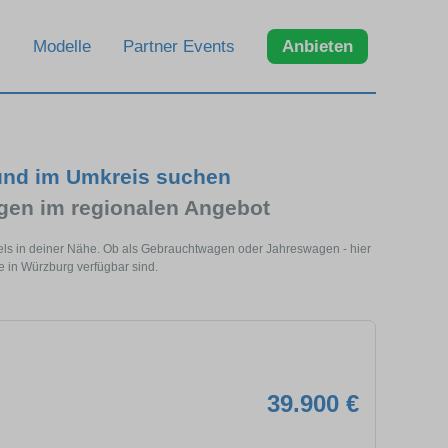
Modelle
Partner Events
Anbieten
und im Umkreis suchen
en im regionalen Angebot
ls in deiner Nähe. Ob als Gebrauchtwagen oder Jahreswagen - hier
 in Würzburg verfügbar sind.
39.900 €