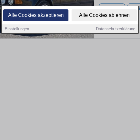
111.490 km
Benz
Alle Cookies akzeptieren
Alle Cookies ablehnen
Einstellungen
Datenschutzerklärung