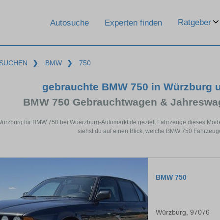
Ratgeber
Autosuche
Experten finden
SUCHEN
❯
BMW
❯
750
gebrauchte BMW 750 in Würzburg 
BMW 750 Gebrauchtwagen & Jahreswag
Würzburg für BMW 750 bei Wuerzburg-Automarkt.de gezielt Fahrzeuge dieses Mode
siehst du auf einen Blick, welche BMW 750 Fahrzeuge
BMW 750
Würzburg, 97076