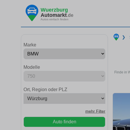
Wuerzburg
Automarkt
.de
Autos einfach finden
❯
Marke
Modelle
Finde in 
Ort, Region oder PLZ
mehr Filter
Auto finden