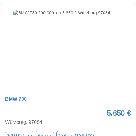
BMW 730
5.650 €
Würzburg, 97084
200.000 km
Benzin
138 kw (188 PS)