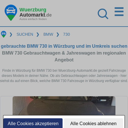
☰
Wuerzburg
Automarkt
.de
Autos einfach finden
❯
SUCHEN
❯
BMW
❯
730
gebrauchte BMW 730 in Würzburg und im Umkreis suchen
BMW 730 Gebrauchtwagen & Jahreswagen im regionalen
Angebot
Finde in Würzburg für BMW 730 bei Wuerzburg-Automarkt.de gezielt Fahrzeuge
dieses Models in deiner Nähe. Ob als Gebrauchtwagen oder Jahreswagen - hier
siehst du auf einen Blick, welche BMW 730 Fahrzeuge in Würzburg verfügbar sind.
Alle Cookies akzeptieren
Alle Cookies ablehnen