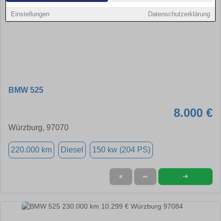
Einstellungen
Datenschutzerklärung
BMW 525
8.000 €
Würzburg, 97070
220.000 km
Diesel
150 kw (204 PS)
➜
★
➦