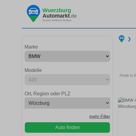
Wuerzburg
Automarkt
.de
Autos einfach finden
❯
Marke
Modelle
Finde in 
Ort, Region oder PLZ
mehr Filter
Auto finden