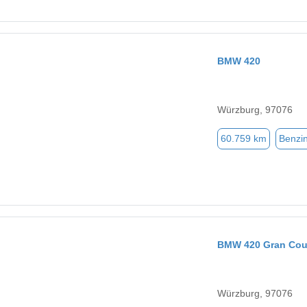
BMW 420
Würzburg, 97076
60.759 km
Benzi
BMW 420 Gran Co
Würzburg, 97076