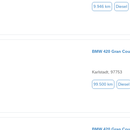
9.946 km
Diesel
BMW 420 Gran Co
Karlstadt, 97753
99.500 km
Diesel
BMW 420 Gran Co