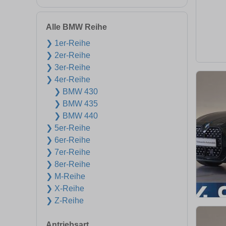
Alle BMW Reihe
❯ 1er-Reihe
❯ 2er-Reihe
❯ 3er-Reihe
❯ 4er-Reihe
❯ BMW 430
❯ BMW 435
❯ BMW 440
❯ 5er-Reihe
❯ 6er-Reihe
❯ 7er-Reihe
❯ 8er-Reihe
❯ M-Reihe
❯ X-Reihe
❯ Z-Reihe
Antriebsart