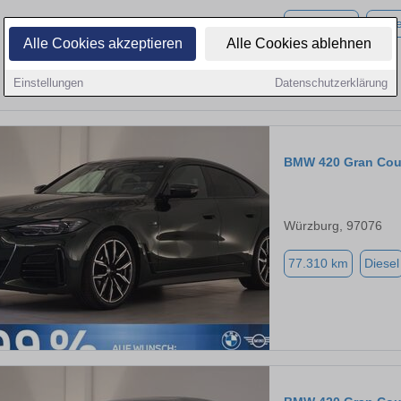
112.990 km
Diese
Alle Cookies akzeptieren
Alle Cookies ablehnen
Einstellungen
Datenschutzerklärung
BMW 420 Gran Co
Würzburg, 97076
77.310 km
Diesel