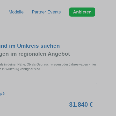
Modelle
Partner Events
Anbieten
und im Umkreis suchen
en im regionalen Angebot
ls in deiner Nähe. Ob als Gebrauchtwagen oder Jahreswagen - hier
 in Würzburg verfügbar sind.
upé
31.840 €