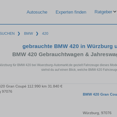
Ratgeber
Autosuche
Experten finden
SUCHEN
❯
BMW
❯
420
gebrauchte BMW 420 in Würzburg 
BMW 420 Gebrauchtwagen & Jahreswag
Würzburg für BMW 420 bei Wuerzburg-Automarkt.de gezielt Fahrzeuge dieses Mode
siehst du auf einen Blick, welche BMW 420 Fahrzeuge
BMW 420 Gran Co
Würzburg, 97076