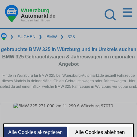
☰
Wuerzburg
Automarkt
.de
Autos einfach finden
❯
SUCHEN
❯
BMW
❯
325
gebrauchte BMW 325 in Würzburg und im Umkreis suchen
BMW 325 Gebrauchtwagen & Jahreswagen im regionalen
Angebot
Finde in Würzburg für BMW 325 bei Wuerzburg-Automarkt.de gezielt Fahrzeuge
dieses Models in deiner Nähe. Ob als Gebrauchtwagen oder Jahreswagen - hier
siehst du auf einen Blick, welche BMW 325 Fahrzeuge in Würzburg verfügbar sind.
Alle Cookies akzeptieren
Alle Cookies ablehnen