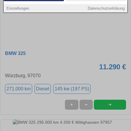
Einstellungen
Datenschutzerklärung
BMW 325
11.290 €
Würzburg, 97070
271.000 km
Diesel
145 kw (197 PS)
➜
★
➦