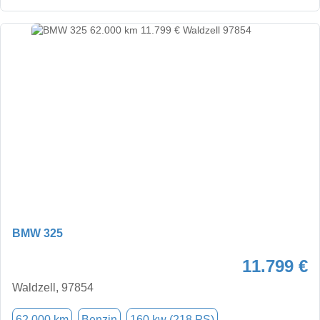
BMW 325
11.799 €
Waldzell, 97854
62.000 km
Benzin
160 kw (218 PS)