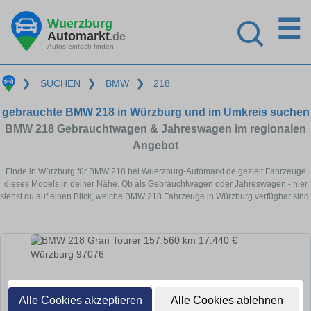
☰
Wuerzburg
Automarkt
.de
Autos einfach finden
❯
SUCHEN
❯
BMW
❯
218
gebrauchte BMW 218 in Würzburg und im Umkreis suchen
BMW 218 Gebrauchtwagen & Jahreswagen im regionalen
Angebot
Finde in Würzburg für BMW 218 bei Wuerzburg-Automarkt.de gezielt Fahrzeuge
dieses Models in deiner Nähe. Ob als Gebrauchtwagen oder Jahreswagen - hier
siehst du auf einen Blick, welche BMW 218 Fahrzeuge in Würzburg verfügbar sind.
Alle Cookies akzeptieren
Alle Cookies ablehnen