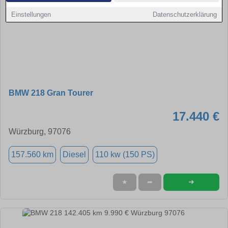
Einstellungen
Datenschutzerklärung
BMW 218 Gran Tourer
17.440 €
Würzburg, 97076
157.560 km
Diesel
110 kw (150 PS)
➜
★
➦