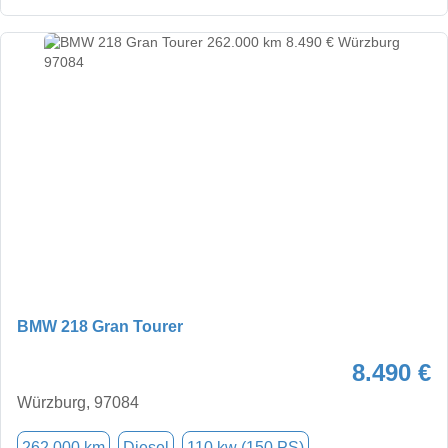
BMW 218 Gran Tourer
8.490 €
Würzburg, 97084
262.000 km
Diesel
110 kw (150 PS)