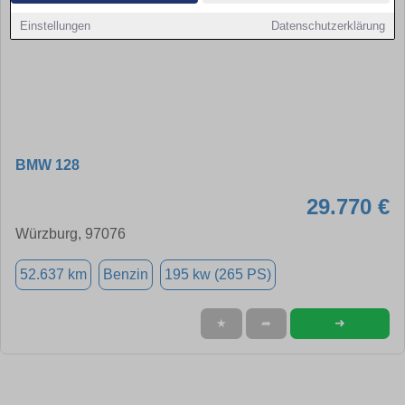
Einstellungen
Datenschutzerklärung
BMW 128
29.770 €
Würzburg, 97076
52.637 km
Benzin
195 kw (265 PS)
➜
★
➦