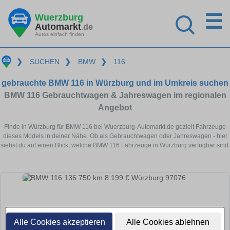
☰
Wuerzburg
Automarkt
.de
Autos einfach finden
❯
SUCHEN
❯
BMW
❯
116
gebrauchte BMW 116 in Würzburg und im Umkreis suchen
BMW 116 Gebrauchtwagen & Jahreswagen im regionalen
Angebot
Finde in Würzburg für BMW 116 bei Wuerzburg-Automarkt.de gezielt Fahrzeuge
dieses Models in deiner Nähe. Ob als Gebrauchtwagen oder Jahreswagen - hier
siehst du auf einen Blick, welche BMW 116 Fahrzeuge in Würzburg verfügbar sind.
Alle Cookies akzeptieren
Alle Cookies ablehnen