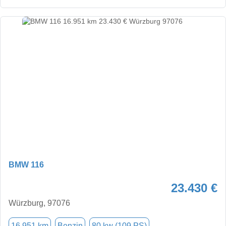
BMW 116
23.430 €
Würzburg, 97076
16.951 km
Benzin
80 kw (109 PS)