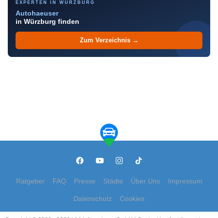
EXPERTEN IN WÜRZBURG
Autohaeuser
in Würzburg finden
Zum Verzeichnis →
Ratgeber
FAQ
Presse
Städte
Über Uns
Impressum
Datenschutz
Cookies