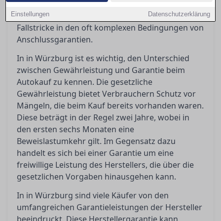
Orientierung, indem er die gesetzlichen und
Einstellungen
vertraglichen Regelungen beleuchtet, sowie die
Datenschutzerklärung
Fallstricke in den oft komplexen Bedingungen von
Anschlussgarantien.
In in Würzburg ist es wichtig, den Unterschied
zwischen Gewährleistung und Garantie beim
Autokauf zu kennen. Die gesetzliche
Gewährleistung bietet Verbrauchern Schutz vor
Mängeln, die beim Kauf bereits vorhanden waren.
Diese beträgt in der Regel zwei Jahre, wobei in
den ersten sechs Monaten eine
Beweislastumkehr gilt. Im Gegensatz dazu
handelt es sich bei einer Garantie um eine
freiwillige Leistung des Herstellers, die über die
gesetzlichen Vorgaben hinausgehen kann.
In in Würzburg sind viele Käufer von den
umfangreichen Garantieleistungen der Hersteller
beeindruckt. Diese Herstellergarantie kann