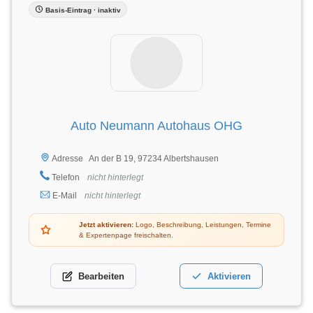
Basis-Eintrag · inaktiv
Auto Neumann Autohaus OHG
An der B 19, 97234 Albertshausen
Adresse
Telefon
nicht hinterlegt
E-Mail
nicht hinterlegt
Jetzt aktivieren:
Logo, Beschreibung, Leistungen, Termine
& Expertenpage freischalten.
Bearbeiten
Aktivieren