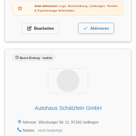
Jetzt aktivieren:
Logo, Beschreibung, Leistungen, Termine
& Expertenpage freischalten.
Bearbeiten
Aktivieren
Basis-Eintrag · inaktiv
Autohaus Schätzlein GmbH
Würzburger Str. 21, 97292 Uettingen
Adresse
Telefon
nicht hinterlegt