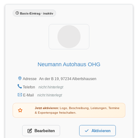
Basis-Eintrag · inaktiv
Neumann Autohaus OHG
An der B 19, 97234 Albertshausen
Adresse
Telefon
nicht hinterlegt
E-Mail
nicht hinterlegt
Jetzt aktivieren:
Logo, Beschreibung, Leistungen, Termine
& Expertenpage freischalten.
Bearbeiten
Aktivieren