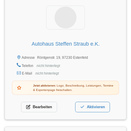
Autohaus Steffen Straub e.K.
Röntgenstr. 19, 97230 Estenfeld
Adresse
Telefon
nicht hinterlegt
E-Mail
nicht hinterlegt
Jetzt aktivieren:
Logo, Beschreibung, Leistungen, Termine
& Expertenpage freischalten.
Bearbeiten
Aktivieren