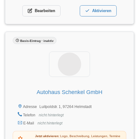
Bearbeiten
Aktivieren
Basis-Eintrag · inaktiv
Autohaus Schenkel GmbH
Luitpoldstr. 1, 97264 Helmstadt
Adresse
Telefon
nicht hinterlegt
E-Mail
nicht hinterlegt
Jetzt aktivieren:
Logo, Beschreibung, Leistungen, Termine