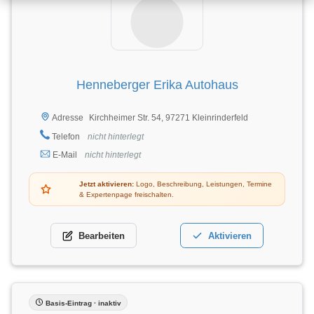
Henneberger Erika Autohaus
Kirchheimer Str. 54, 97271 Kleinrinderfeld
Adresse
Telefon
nicht hinterlegt
E-Mail
nicht hinterlegt
Jetzt aktivieren:
Logo, Beschreibung, Leistungen, Termine
& Expertenpage freischalten.
Bearbeiten
Aktivieren
Basis-Eintrag · inaktiv