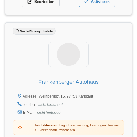
Bearbeiten
Aktivieren
Basis-Eintrag · inaktiv
Frankenberger Autohaus
Weinbergstr. 15, 97753 Karlstadt
Adresse
Telefon
nicht hinterlegt
E-Mail
nicht hinterlegt
Jetzt aktivieren:
Logo, Beschreibung, Leistungen, Termine
& Expertenpage freischalten.