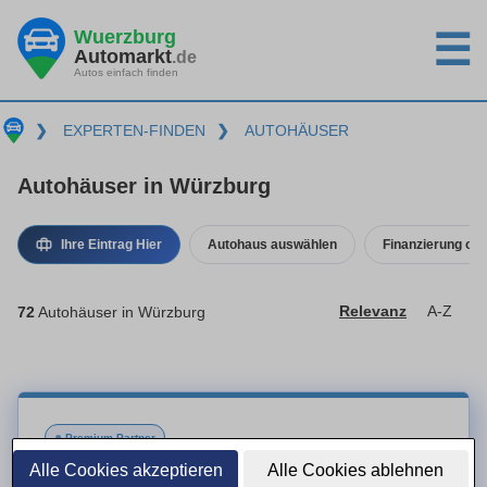
Wuerzburg
☰
Automarkt
.de
Autos einfach finden
❯
EXPERTEN-FINDEN
❯
AUTOHÄUSER
Autohäuser in Würzburg
Ihre Eintrag Hier
Autohaus auswählen
Finanzierung ode
72
Autohäuser in Würzburg
Relevanz
A-Z
●
Premium-Partner
Alle Cookies akzeptieren
Alle Cookies ablehnen