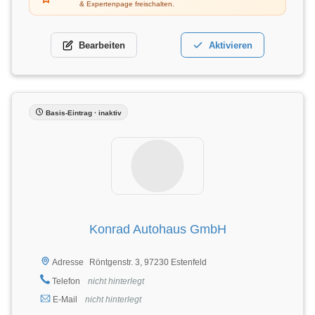
& Expertenpage freischalten.
Bearbeiten
Aktivieren
Basis-Eintrag · inaktiv
Konrad Autohaus GmbH
Röntgenstr. 3, 97230 Estenfeld
Adresse
Telefon
nicht hinterlegt
E-Mail
nicht hinterlegt