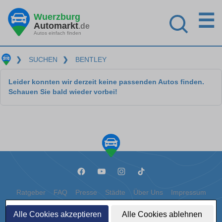
☰
Wuerzburg
Automarkt
.de
Autos einfach finden
❯
SUCHEN
❯
BENTLEY
Leider konnten wir derzeit keine passenden Autos finden.
Schauen Sie bald wieder vorbei!
Ratgeber
FAQ
Presse
Städte
Über Uns
Impressum
Datenschutz
Cookies
Alle Cookies akzeptieren
Alle Cookies ablehnen