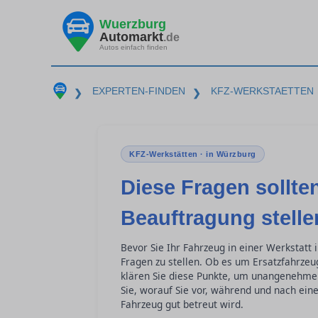
Wuerzburg
Automarkt
.de
Autos einfach finden
EXPERTEN-FINDEN
KFZ-WERKSTAETTEN
❯
❯
KFZ-Werkstätten · in Würzburg
Diese Fragen sollten
Beauftragung stelle
Bevor Sie Ihr Fahrzeug in einer Werkstatt 
Fragen zu stellen. Ob es um Ersatzfahrzeu
klären Sie diese Punkte, um unangenehme
Sie, worauf Sie vor, während und nach eine
Fahrzeug gut betreut wird.