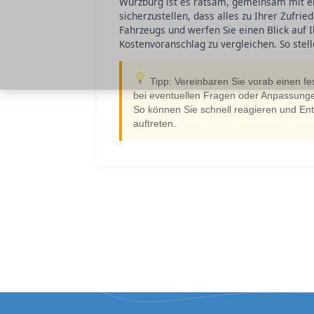
Würzburg ist es ratsam, gemeinsam mit e
sicherzustellen, dass alles zu Ihrer Zufri
Fahrzeugs und werfen Sie einen Blick auf
Kostenvoranschlag zu vergleichen. So stelle
Tipp: Vereinbaren Sie vorab einen f
bei eventuellen Fragen oder Anpassung
So können Sie schnell reagieren und En
auftreten.