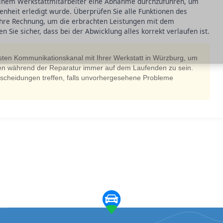
inem Werkstattmitarbeiter eine Abnahme durchzuführen, um
edenheit erledigt wurde. Überprüfen Sie alle Funktionen des
 Ihre Rechnung, um die erbrachten Leistungen mit dem
n Sie sicher, dass bei der Abwicklung alles korrekt verlaufen ist.
esten Kommunikationskanal mit Ihrer Werkstatt in Würzburg, um
en während der Reparatur immer auf dem Laufenden zu sein.
tscheidungen treffen, falls unvorhergesehene Probleme