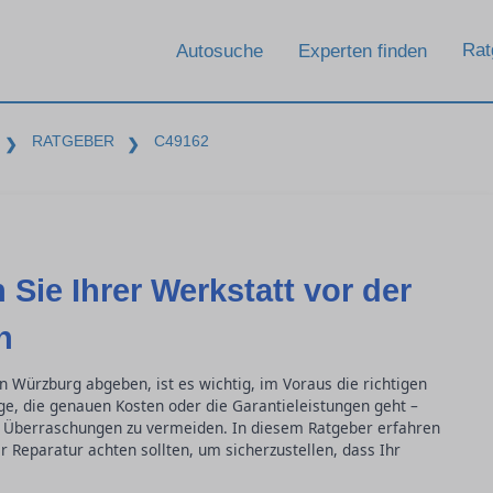
Rat
Autosuche
Experten finden
RATGEBER
C49162
❯
❯
 Sie Ihrer Werkstatt vor der
n
in Würzburg abgeben, ist es wichtig, im Voraus die richtigen
ge, die genauen Kosten oder die Garantieleistungen geht –
 Überraschungen zu vermeiden. In diesem Ratgeber erfahren
r Reparatur achten sollten, um sicherzustellen, dass Ihr