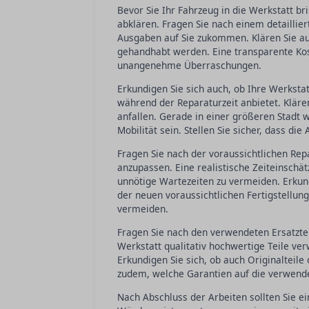
Bevor Sie Ihr Fahrzeug in die Werkstatt br
abklären. Fragen Sie nach einem detaillie
Ausgaben auf Sie zukommen. Klären Sie au
gehandhabt werden. Eine transparente Ko
unangenehme Überraschungen.
Erkundigen Sie sich auch, ob Ihre Werksta
während der Reparaturzeit anbietet. Kläre
anfallen. Gerade in einer größeren Stadt w
Mobilität sein. Stellen Sie sicher, dass di
Fragen Sie nach der voraussichtlichen Re
anzupassen. Eine realistische Zeiteinschät
unnötige Wartezeiten zu vermeiden. Erkun
der neuen voraussichtlichen Fertigstellun
vermeiden.
Fragen Sie nach den verwendeten Ersatzteil
Werkstatt qualitativ hochwertige Teile ve
Erkundigen Sie sich, ob auch Originalteile
zudem, welche Garantien auf die verwende
Nach Abschluss der Arbeiten sollten Sie e