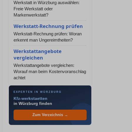
Werkstatt in Würzburg auswählen:
Freie Werkstatt oder
Markenwerkstatt?
Werkstatt-Rechnung prüfen
Werkstatt-Rechnung prüfen: Woran
erkennt man Ungereimtheiten?
Werkstattangebote
vergleichen
Werkstattangebote vergleichen:
Worauf man beim Kostenvoranschlag
achtet
EXPERTEN IN WÜRZBURG
Kfz-werkstaetten
in Würzburg finden
Zum Verzeichnis →