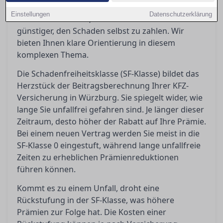
passiert nach einem Unfall? Eine Rückstufung
Einstellungen
Datenschutzerklärung
kann teuer werden, und manchmal ist es
günstiger, den Schaden selbst zu zahlen. Wir
bieten Ihnen klare Orientierung in diesem
komplexen Thema.
Die Schadenfreiheitsklasse (SF-Klasse) bildet das
Herzstück der Beitragsberechnung Ihrer KFZ-
Versicherung in Würzburg. Sie spiegelt wider, wie
lange Sie unfallfrei gefahren sind. Je länger dieser
Zeitraum, desto höher der Rabatt auf Ihre Prämie.
Bei einem neuen Vertrag werden Sie meist in die
SF-Klasse 0 eingestuft, während lange unfallfreie
Zeiten zu erheblichen Prämienreduktionen
führen können.
Kommt es zu einem Unfall, droht eine
Rückstufung in der SF-Klasse, was höhere
Prämien zur Folge hat. Die Kosten einer