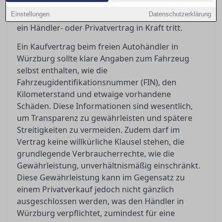
Aufschluss darüber, was der
Einstellungen
Gewährleistungsausschluss bedeutet und wann
Datenschutzerklärung
ein Händler- oder Privatvertrag in Kraft tritt.
Ein Kaufvertrag beim freien Autohändler in
Würzburg sollte klare Angaben zum Fahrzeug
selbst enthalten, wie die
Fahrzeugidentifikationsnummer (FIN), den
Kilometerstand und etwaige vorhandene
Schäden. Diese Informationen sind wesentlich,
um Transparenz zu gewährleisten und spätere
Streitigkeiten zu vermeiden. Zudem darf im
Vertrag keine willkürliche Klausel stehen, die
grundlegende Verbraucherrechte, wie die
Gewährleistung, unverhältnismäßig einschränkt.
Diese Gewährleistung kann im Gegensatz zu
einem Privatverkauf jedoch nicht gänzlich
ausgeschlossen werden, was den Händler in
Würzburg verpflichtet, zumindest für eine