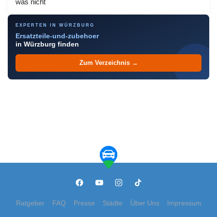
was nicht
EXPERTEN IN WÜRZBURG
Ersatzteile-und-zubehoer
in Würzburg finden
Zum Verzeichnis →
Ratgeber
FAQ
Presse
Städte
Über Uns
Impressum