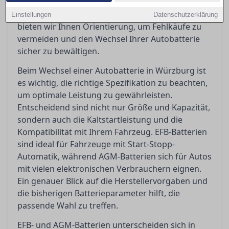
selbst Hand anlegen kann oder doch eine
Werkstatt aufsuchen sollte. In diesem Artikel
Einstellungen
Datenschutzerklärung
bieten wir Ihnen Orientierung, um Fehlkäufe zu
vermeiden und den Wechsel Ihrer Autobatterie
sicher zu bewältigen.
Beim Wechsel einer Autobatterie in Würzburg ist
es wichtig, die richtige Spezifikation zu beachten,
um optimale Leistung zu gewährleisten.
Entscheidend sind nicht nur Größe und Kapazität,
sondern auch die Kaltstartleistung und die
Kompatibilität mit Ihrem Fahrzeug. EFB-Batterien
sind ideal für Fahrzeuge mit Start-Stopp-
Automatik, während AGM-Batterien sich für Autos
mit vielen elektronischen Verbrauchern eignen.
Ein genauer Blick auf die Herstellervorgaben und
die bisherigen Batterieparameter hilft, die
passende Wahl zu treffen.
EFB- und AGM-Batterien unterscheiden sich in