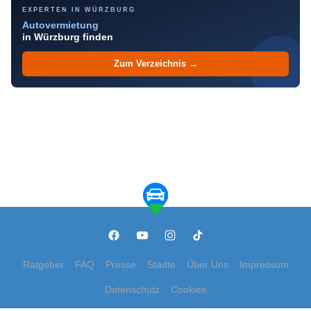
EXPERTEN IN WÜRZBURG
Autovermietung
in Würzburg finden
Zum Verzeichnis →
Ratgeber
FAQ
Presse
Städte
Über Uns
Impressum
Datenschutz
Cookies