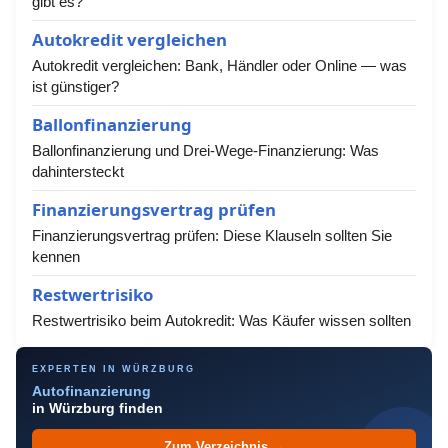
gibt es?
Autokredit vergleichen
Autokredit vergleichen: Bank, Händler oder Online — was
ist günstiger?
Ballonfinanzierung
Ballonfinanzierung und Drei-Wege-Finanzierung: Was
dahintersteckt
Finanzierungsvertrag prüfen
Finanzierungsvertrag prüfen: Diese Klauseln sollten Sie
kennen
Restwertrisiko
Restwertrisiko beim Autokredit: Was Käufer wissen sollten
EXPERTEN IN WÜRZBURG
Autofinanzierung
in Würzburg finden
Zum Verzeichnis →