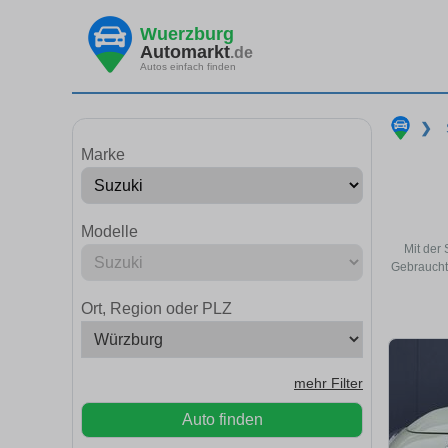
Wuerzburg
Automarkt
.de
Autos einfach finden
❯
Marke
Modelle
Mit der
Gebraucht
Ort, Region oder PLZ
mehr Filter
Auto finden