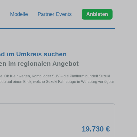
Modelle
Partner Events
Anbieten
nd im Umkreis suchen
n im regionalen Angebot
he. Ob Kleinwagen, Kombi oder SUV – die Plattform bündelt Suzuki
du auf einen Blick, welche Suzuki Fahrzeuge in Würzburg verfügbar
19.730 €