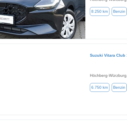
8.250 km
Benzin
Suzuki Vitara Club 
Höchberg-Würzburg
6.750 km
Benzin