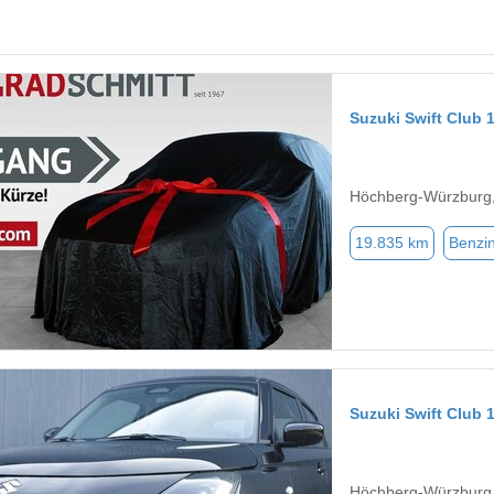
Suzuki Swift Club 1
Höchberg-Würzburg
19.835 km
Benzi
Suzuki Swift Club 1
Höchberg-Würzburg