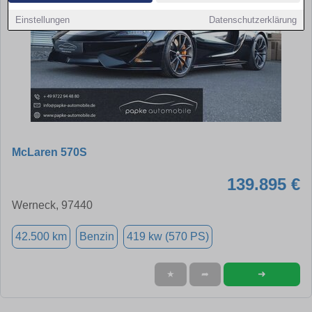
Einstellungen
Datenschutzerklärung
McLaren 570S
139.895 €
Werneck, 97440
42.500 km
Benzin
419 kw (570 PS)
➜
★
➦