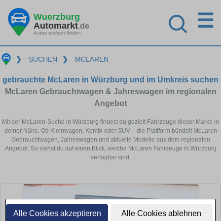
☰
Wuerzburg
Automarkt
.de
Autos einfach finden
❯
SUCHEN
❯
MCLAREN
gebrauchte McLaren in Würzburg und im Umkreis suchen
McLaren Gebrauchtwagen & Jahreswagen im regionalen
Angebot
Mit der McLaren-Suche in Würzburg findest du gezielt Fahrzeuge dieser Marke in
deiner Nähe. Ob Kleinwagen, Kombi oder SUV – die Plattform bündelt McLaren
Gebrauchtwagen, Jahreswagen und aktuelle Modelle aus dem regionalen
Angebot. So siehst du auf einen Blick, welche McLaren Fahrzeuge in Würzburg
verfügbar sind.
Alle Cookies akzeptieren
Alle Cookies ablehnen