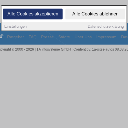
Alle Cookies akzeptieren
Alle Cookies ablehnen
Einstellungen
Datenschutzerklärung
Ratgeber
FAQ
Presse
Städte
Über Uns
Impressum
Dat
pyright © 2000 - 2026 | 1A Infosysteme GmbH | Content by: 1a-sites-autos 08.08.2