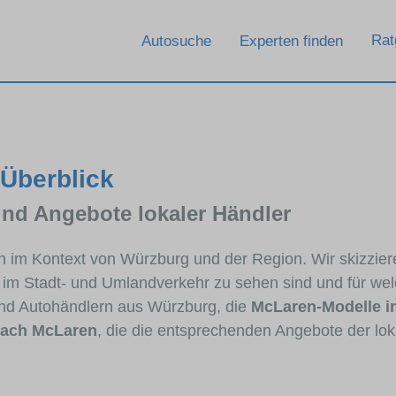
Rat
Autosuche
Experten finden
 Überblick
und Angebote lokaler Händler
en im Kontext von Würzburg und der Region. Wir skizzi
ig im Stadt- und Umlandverkehr zu sehen sind und für wel
nd Autohändlern aus Würzburg, die
McLaren-Modelle i
nach McLaren
, die die entsprechenden Angebote der lok