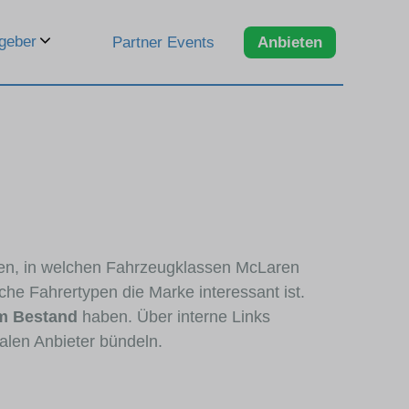
geber
Partner Events
Anbieten
eren, in welchen Fahrzeugklassen McLaren
che Fahrertypen die Marke interessant ist.
m Bestand
haben. Über interne Links
alen Anbieter bündeln.