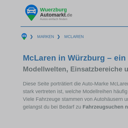
Wuerzburg
Automarkt
.de
Autos einfach finden
❯
MARKEN
❯
MCLAREN
McLaren in Würzburg – ein
Modellwelten, Einsatzbereiche 
Diese Seite porträtiert die Auto-Marke McLar
stark vertreten ist, welche Modellreihen häuf
Viele Fahrzeuge stammen von Autohäusern u
gelangst du bei Bedarf zu
Fahrzeugsuchen 