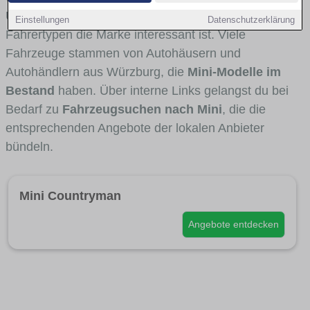
Umlandverkehr zu sehen sind und für welche
Einstellungen
Datenschutzerklärung
Fahrertypen die Marke interessant ist. Viele
Fahrzeuge stammen von Autohäusern und
Autohändlern aus Würzburg, die
Mini-Modelle im
Bestand
haben. Über interne Links gelangst du bei
Bedarf zu
Fahrzeugsuchen nach Mini
, die die
entsprechenden Angebote der lokalen Anbieter
bündeln.
Mini Countryman
Angebote entdecken