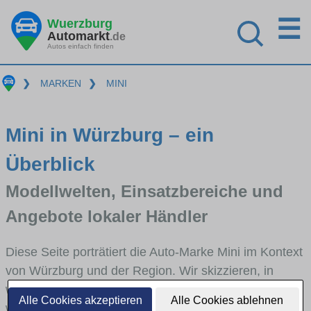
☰
Wuerzburg
Automarkt
.de
Autos einfach finden
❯
MARKEN
❯
MINI
Mini in Würzburg – ein
Überblick
Modellwelten, Einsatzbereiche und
Angebote lokaler Händler
Diese Seite porträtiert die Auto-Marke Mini im Kontext
von Würzburg und der Region. Wir skizzieren, in
welchen Fahrzeugklassen Mini stark vertreten ist,
Alle Cookies akzeptieren
Alle Cookies ablehnen
welche Modellreihen häufig im Stadt- und