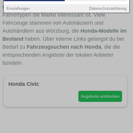
und Umlandverkehr zu sehen sind und für welche
Einstellungen
Datenschutzerklärung
Fahrertypen die Marke interessant ist. Viele
Fahrzeuge stammen von Autohäusern und
Autohändlern aus Würzburg, die
Honda-Modelle im
Bestand
haben. Über interne Links gelangst du bei
Bedarf zu
Fahrzeugsuchen nach Honda
, die die
entsprechenden Angebote der lokalen Anbieter
bündeln.
Honda Civic
Angebote entdecken