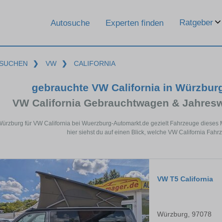
Ratgeber
Autosuche
Experten finden
SUCHEN
❯
VW
❯
CALIFORNIA
gebrauchte VW California in Würzbur
VW California Gebrauchtwagen & Jahres
Würzburg für VW California bei Wuerzburg-Automarkt.de gezielt Fahrzeuge diese
hier siehst du auf einen Blick, welche VW California Fahr
VW T5 California
Würzburg, 97078