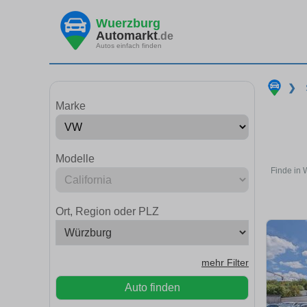
Wuerzburg
Automarkt
.de
Autos einfach finden
❯
Marke
Modelle
Finde in 
Ort, Region oder PLZ
mehr Filter
Auto finden