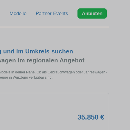
Modelle
Partner Events
Anbieten
g und im Umkreis suchen
wagen im regionalen Angebot
s Models in deiner Nähe. Ob als Gebrauchtwagen oder Jahreswagen -
zeuge in Würzburg verfügbar sind.
35.850 €