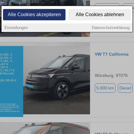
121.369 km
Diese
Alle Cookies akzeptieren
Alle Cookies ablehnen
Einstellungen
Datenschutzerklärung
VW T7 California
Würzburg, 97076
5.000 km
Diesel