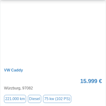
VW Caddy
15.999 €
Würzburg, 97082
221.000 km
Diesel
75 kw (102 PS)