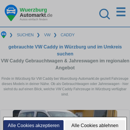
☰
Wuerzburg
Automarkt
.de
Autos einfach finden
❯
SUCHEN
❯
VW
❯
CADDY
gebrauchte VW Caddy in Würzburg und im Umkreis
suchen
VW Caddy Gebrauchtwagen & Jahreswagen im regionalen
Angebot
Finde in Würzburg für VW Caddy bei Wuerzburg-Automarkt.de gezielt Fahrzeuge
dieses Models in deiner Nähe. Ob als Gebrauchtwagen oder Jahreswagen - hier
siehst du auf einen Blick, welche VW Caddy Fahrzeuge in Würzburg verfügbar
sind.
Alle Cookies akzeptieren
Alle Cookies ablehnen