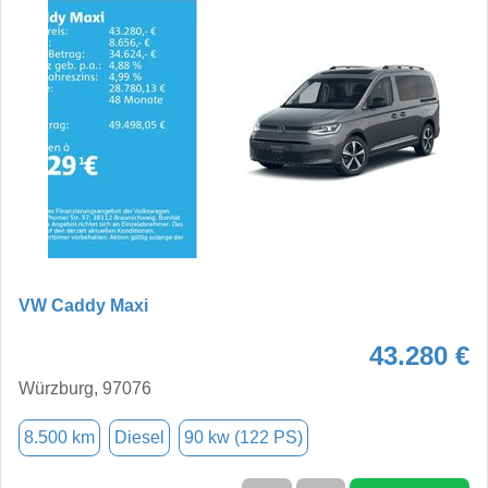
VW Caddy Maxi
43.280 €
Würzburg, 97076
8.500 km
Diesel
90 kw (122 PS)