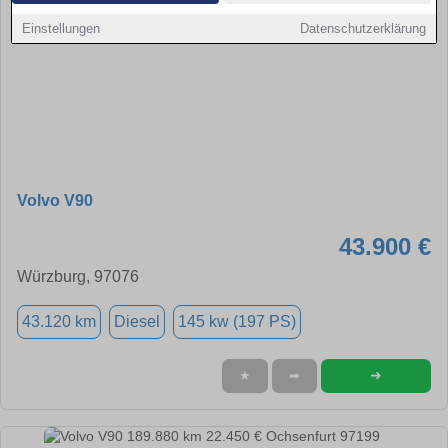
Einstellungen
Datenschutzerklärung
Volvo V90
43.900 €
Würzburg, 97076
43.120 km
Diesel
145 kw (197 PS)
➜
★
➦