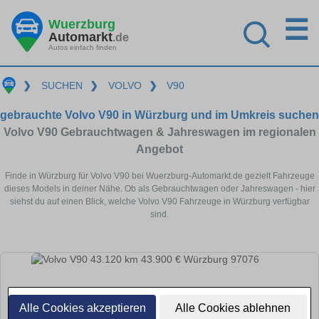
☰
Wuerzburg
Automarkt
.de
Autos einfach finden
❯
SUCHEN
❯
VOLVO
❯
V90
gebrauchte Volvo V90 in Würzburg und im Umkreis suchen
Volvo V90 Gebrauchtwagen & Jahreswagen im regionalen
Angebot
Finde in Würzburg für Volvo V90 bei Wuerzburg-Automarkt.de gezielt Fahrzeuge
dieses Models in deiner Nähe. Ob als Gebrauchtwagen oder Jahreswagen - hier
siehst du auf einen Blick, welche Volvo V90 Fahrzeuge in Würzburg verfügbar
sind.
Alle Cookies akzeptieren
Alle Cookies ablehnen