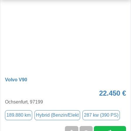
Volvo V90
22.450 €
Ochsenfurt, 97199
189.880 km
Hybrid (Benzin/Elekt
287 kw (390 PS)
➜
★
➦