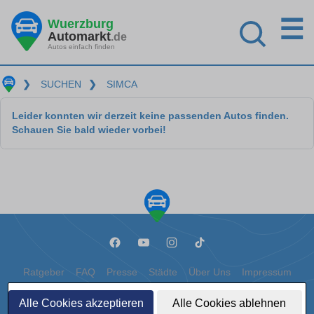
☰
Wuerzburg
Automarkt
.de
Autos einfach finden
❯
SUCHEN
❯
SIMCA
Leider konnten wir derzeit keine passenden Autos finden.
Schauen Sie bald wieder vorbei!
Ratgeber
FAQ
Presse
Städte
Über Uns
Impressum
Datenschutz
Cookies
Alle Cookies akzeptieren
Alle Cookies ablehnen