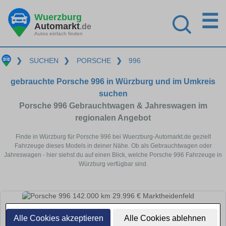
☰
Wuerzburg
Automarkt
.de
Autos einfach finden
❯
SUCHEN
❯
PORSCHE
❯
996
gebrauchte Porsche 996 in Würzburg und im Umkreis
suchen
Porsche 996 Gebrauchtwagen & Jahreswagen im
regionalen Angebot
Finde in Würzburg für Porsche 996 bei Wuerzburg-Automarkt.de gezielt
Fahrzeuge dieses Models in deiner Nähe. Ob als Gebrauchtwagen oder
Jahreswagen - hier siehst du auf einen Blick, welche Porsche 996 Fahrzeuge in
Würzburg verfügbar sind.
Alle Cookies akzeptieren
Alle Cookies ablehnen