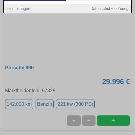
Einstellungen
Datenschutzerklärung
Porsche 996
29.996 €
Marktheidenfeld, 97828
142.000 km
Benzin
221 kw (300 PS)
➜
★
➦