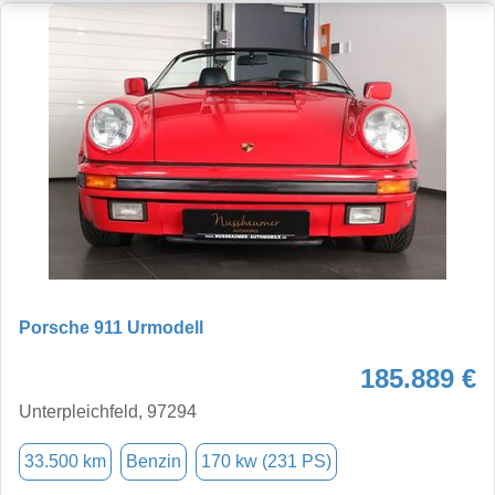
Porsche 911 Urmodell
185.889 €
Unterpleichfeld, 97294
33.500 km
Benzin
170 kw (231 PS)