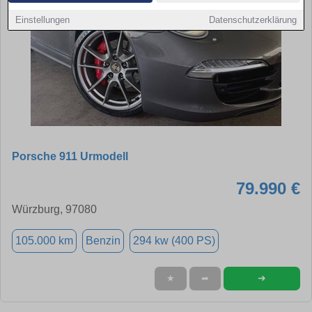
Einstellungen
Datenschutzerklärung
Porsche 911 Urmodell
79.990 €
Würzburg, 97080
105.000 km
Benzin
294 kw (400 PS)
➜
★
➦