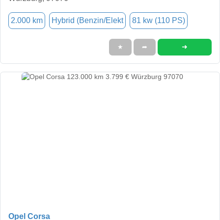
2.000 km
Hybrid (Benzin/Elekt
81 kw (110 PS)
➜
★
➦
Opel Corsa