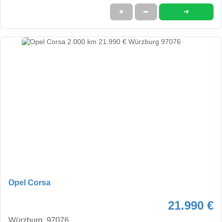
➜
★
➦
Opel Corsa
21.990 €
Würzburg, 97076