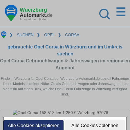
☰
Wuerzburg
Automarkt
.de
Autos einfach finden
❯
SUCHEN
❯
OPEL
❯
CORSA
gebrauchte Opel Corsa in Würzburg und im Umkreis
suchen
Opel Corsa Gebrauchtwagen & Jahreswagen im regionalen
Angebot
Finde in Würzburg für Opel Corsa bei Wuerzburg-Automarkt.de gezielt Fahrzeuge
dieses Models in deiner Nähe. Ob als Gebrauchtwagen oder Jahreswagen - hier
siehst du auf einen Blick, welche Opel Corsa Fahrzeuge in Würzburg verfügbar
sind.
Alle Cookies akzeptieren
Alle Cookies ablehnen