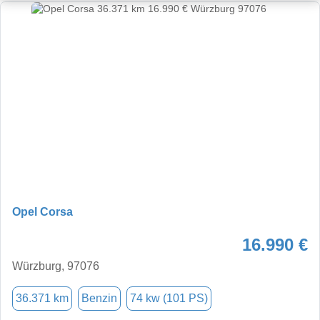
Opel Corsa
16.990 €
Würzburg, 97076
36.371 km
Benzin
74 kw (101 PS)