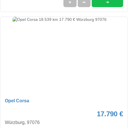
➜
★
➦
Opel Corsa
17.790 €
Würzburg, 97076