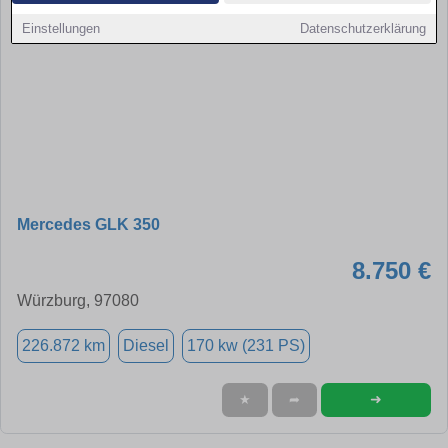
Einstellungen
Datenschutzerklärung
Mercedes GLK 350
8.750 €
Würzburg, 97080
226.872 km
Diesel
170 kw (231 PS)
➜
★
➦