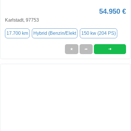
54.950 €
Karlstadt, 97753
17.700 km
Hybrid (Benzin/Elekt
150 kw (204 PS)
➜
★
➦