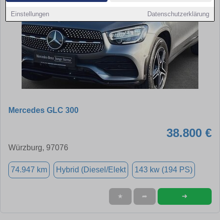
Einstellungen
Datenschutzerklärung
Mercedes GLC 300
38.800 €
Würzburg, 97076
74.947 km
Hybrid (Diesel/Elekt
143 kw (194 PS)
➜
★
➦