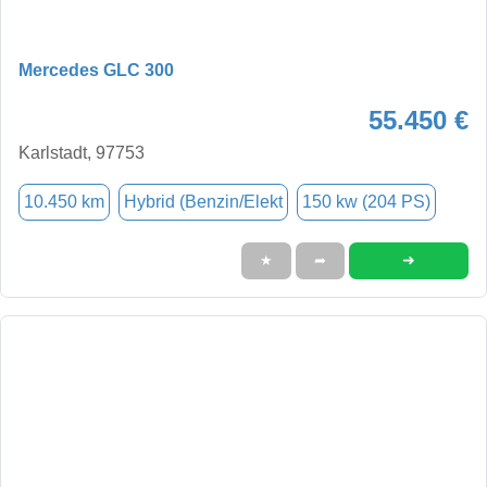
Mercedes GLC 300
55.450 €
Karlstadt, 97753
10.450 km
Hybrid (Benzin/Elekt
150 kw (204 PS)
➜
★
➦