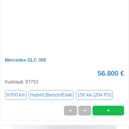
Mercedes GLC 300
56.800 €
Karlstadt, 97753
9.050 km
Hybrid (Benzin/Elekt
150 kw (204 PS)
➜
★
➦