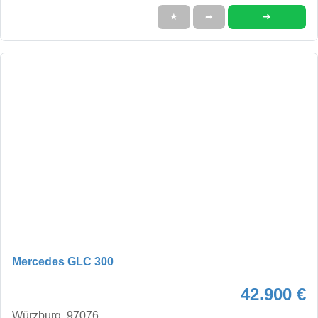
➜
★
➦
Mercedes GLC 300
42.900 €
Würzburg, 97076