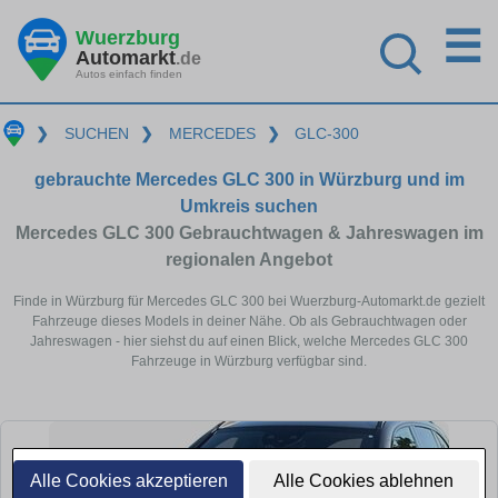
☰
Wuerzburg
Automarkt
.de
Autos einfach finden
❯
SUCHEN
❯
MERCEDES
❯
GLC-300
gebrauchte Mercedes GLC 300 in Würzburg und im
Umkreis suchen
Mercedes GLC 300 Gebrauchtwagen & Jahreswagen im
regionalen Angebot
Finde in Würzburg für Mercedes GLC 300 bei Wuerzburg-Automarkt.de gezielt
Fahrzeuge dieses Models in deiner Nähe. Ob als Gebrauchtwagen oder
Jahreswagen - hier siehst du auf einen Blick, welche Mercedes GLC 300
Fahrzeuge in Würzburg verfügbar sind.
Alle Cookies akzeptieren
Alle Cookies ablehnen