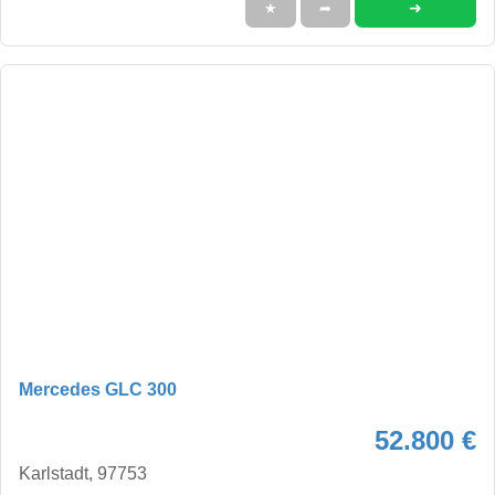
➜
★
➦
Mercedes GLC 300
52.800 €
Karlstadt, 97753