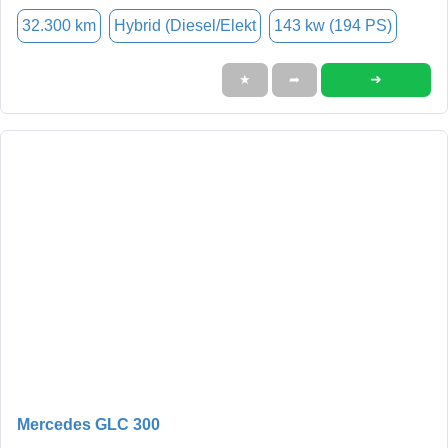
32.300 km
Hybrid (Diesel/Elekt
143 kw (194 PS)
➜
★
➦
Mercedes GLC 300