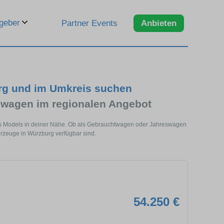
geber
Partner Events
Anbieten
rg und im Umkreis suchen
wagen im regionalen Angebot
es Models in deiner Nähe. Ob als Gebrauchtwagen oder Jahreswagen
hrzeuge in Würzburg verfügbar sind.
54.250 €