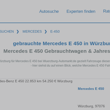
Rat
Autosuche
Experten finden
SUCHEN
❯
MERCEDES
❯
E-450
gebrauchte Mercedes E 450 in Würzbu
Mercedes E 450 Gebrauchtwagen & Jahres
Würzburg für Mercedes E 450 bei Wuerzburg-Automarkt.de gezielt Fahrzeuge dies
- hier siehst du auf einen Blick, welche Mercedes E 450 Fa
Mercedes E 450
Würzburg, 97076