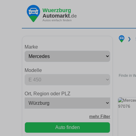
Wuerzburg
Automarkt
.de
Autos einfach finden
❯
Marke
Modelle
Finde in 
Ort, Region oder PLZ
mehr Filter
Auto finden