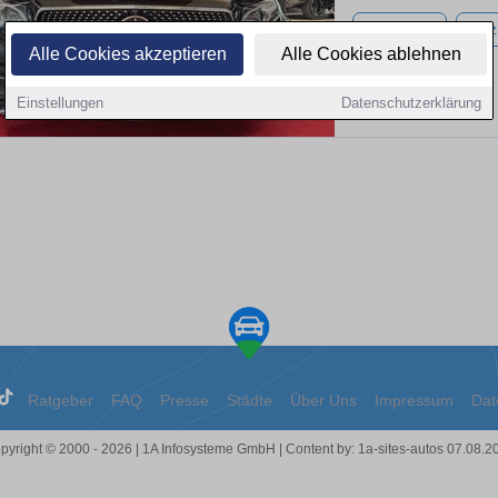
159.500 km
Benz
Alle Cookies akzeptieren
Alle Cookies ablehnen
Einstellungen
Datenschutzerklärung
Ratgeber
FAQ
Presse
Städte
Über Uns
Impressum
Dat
pyright © 2000 - 2026 | 1A Infosysteme GmbH | Content by: 1a-sites-autos 07.08.2