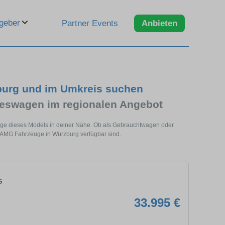
geber
Partner Events
Anbieten
burg und im Umkreis suchen
eswagen im regionalen Angebot
uge dieses Models in deiner Nähe. Ob als Gebrauchtwagen oder
3 AMG Fahrzeuge in Würzburg verfügbar sind.
G
33.995 €