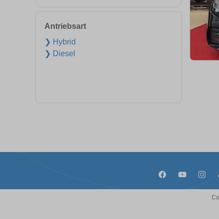
Antriebsart
❯ Hybrid
❯ Diesel
Co