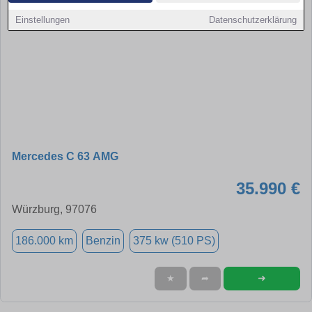
Einstellungen
Datenschutzerklärung
Mercedes C 63 AMG
35.990 €
Würzburg, 97076
186.000 km
Benzin
375 kw (510 PS)
➜
★
➦