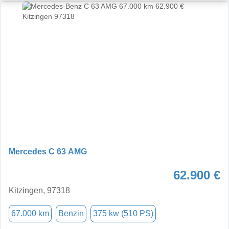
Mercedes C 63 AMG
62.900 €
Kitzingen, 97318
67.000 km
Benzin
375 kw (510 PS)