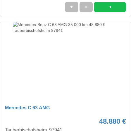
➜
★
➦
Mercedes C 63 AMG
48.880 €
Tauberbischofsheim, 97941