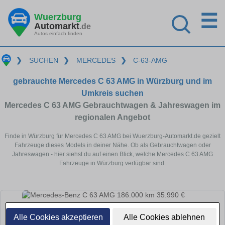
☰
Wuerzburg
Automarkt
.de
Autos einfach finden
❯
SUCHEN
❯
MERCEDES
❯
C-63-AMG
gebrauchte Mercedes C 63 AMG in Würzburg und im
Umkreis suchen
Mercedes C 63 AMG Gebrauchtwagen & Jahreswagen im
regionalen Angebot
Finde in Würzburg für Mercedes C 63 AMG bei Wuerzburg-Automarkt.de gezielt
Fahrzeuge dieses Models in deiner Nähe. Ob als Gebrauchtwagen oder
Jahreswagen - hier siehst du auf einen Blick, welche Mercedes C 63 AMG
Fahrzeuge in Würzburg verfügbar sind.
Alle Cookies akzeptieren
Alle Cookies ablehnen