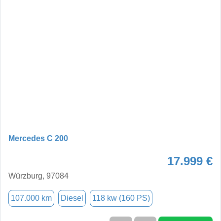
Mercedes C 200
17.999 €
Würzburg, 97084
107.000 km
Diesel
118 kw (160 PS)