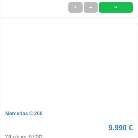
➜
★
➦
Mercedes C 200
9.990 €
Würzburg, 97082