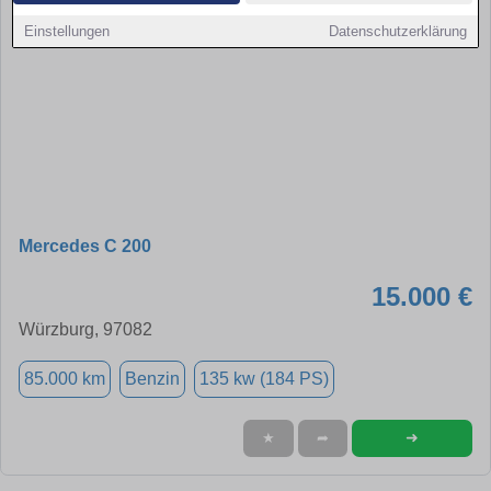
Einstellungen
Datenschutzerklärung
Mercedes C 200
15.000 €
Würzburg, 97082
85.000 km
Benzin
135 kw (184 PS)
➜
★
➦