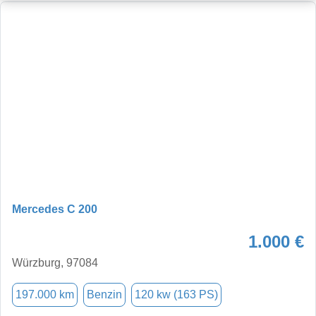
Mercedes C 200
1.000 €
Würzburg, 97084
197.000 km
Benzin
120 kw (163 PS)