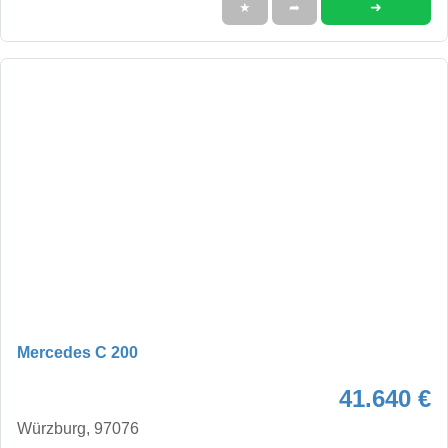
➜
★
➦
Mercedes C 200
41.640 €
Würzburg, 97076