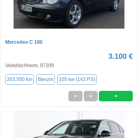
Mercedes C 180
3.100 €
Veitshöchheim, 97209
203.550 km
Benzin
105 kw (143 PS)
➜
★
➦