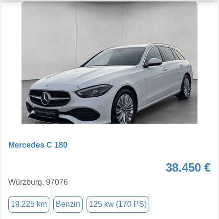
Mercedes C 180
38.450 €
Würzburg, 97076
19.225 km
Benzin
125 kw (170 PS)