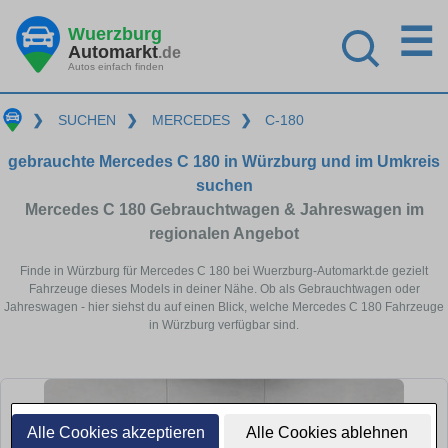
☰
Wuerzburg
Automarkt
.de
Autos einfach finden
❯
SUCHEN
❯
MERCEDES
❯
C-180
gebrauchte Mercedes C 180 in Würzburg und im Umkreis
suchen
Mercedes C 180 Gebrauchtwagen & Jahreswagen im
regionalen Angebot
Finde in Würzburg für Mercedes C 180 bei Wuerzburg-Automarkt.de gezielt
Fahrzeuge dieses Models in deiner Nähe. Ob als Gebrauchtwagen oder
Jahreswagen - hier siehst du auf einen Blick, welche Mercedes C 180 Fahrzeuge
in Würzburg verfügbar sind.
Alle Cookies akzeptieren
Alle Cookies ablehnen