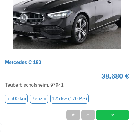
Mercedes C 180
38.680 €
Tauberbischofsheim, 97941
5.500 km
Benzin
125 kw (170 PS)
➜
★
➦