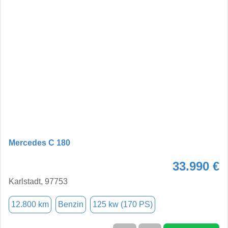
Mercedes C 180
33.990 €
Karlstadt, 97753
12.800 km
Benzin
125 kw (170 PS)