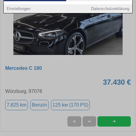
Einstellungen
Datenschutzerklärung
Mercedes C 180
37.430 €
Würzburg, 97076
7.825 km
Benzin
125 kw (170 PS)
➜
★
➦