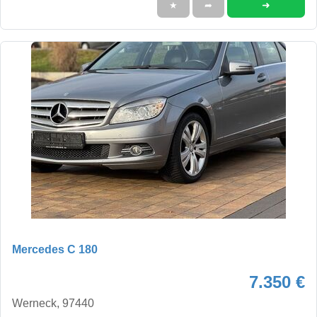
➜
★
➦
Mercedes C 180
7.350 €
Werneck, 97440