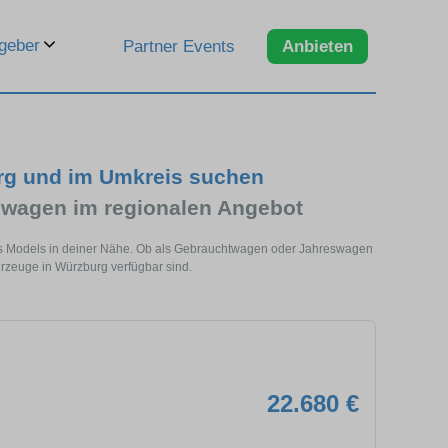
geber
Partner Events
Anbieten
rg und im Umkreis suchen
wagen im regionalen Angebot
es Models in deiner Nähe. Ob als Gebrauchtwagen oder Jahreswagen
hrzeuge in Würzburg verfügbar sind.
22.680 €