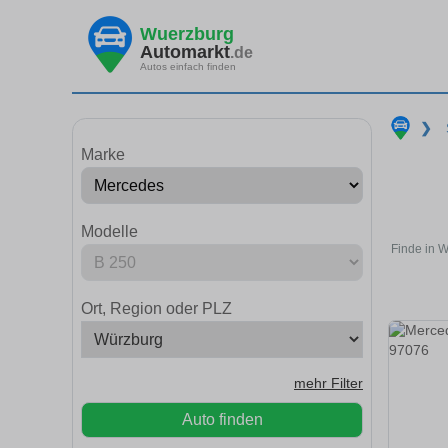
Wuerzburg
Automarkt
.de
Autos einfach finden
❯
Marke
Modelle
Finde in 
Ort, Region oder PLZ
mehr Filter
Auto finden