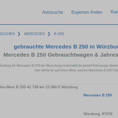
Rat
Autosuche
Experten finden
SUCHEN
❯
MERCEDES
❯
B-250
gebrauchte Mercedes B 250 in Würzbu
Mercedes B 250 Gebrauchtwagen & Jahres
Würzburg für Mercedes B 250 bei Wuerzburg-Automarkt.de gezielt Fahrzeuge dies
- hier siehst du auf einen Blick, welche Mercedes B 250 Fa
Mercedes B 250
Würzburg, 97076