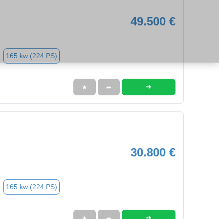
49.500 €
165 kw (224 PS)
➜
★
➦
30.800 €
165 kw (224 PS)
➜
★
➦