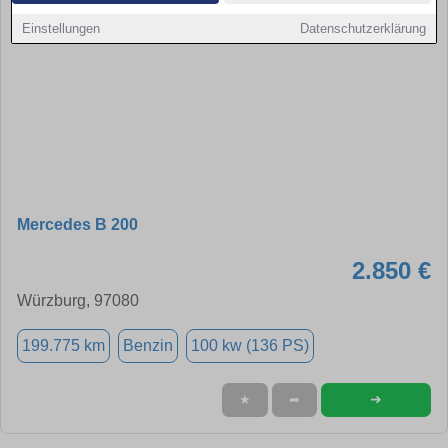
Einstellungen
Datenschutzerklärung
Mercedes B 200
2.850 €
Würzburg, 97080
199.775 km
Benzin
100 kw (136 PS)
➜
★
➦