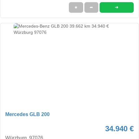
➜
★
➦
Mercedes GLB 200
34.940 €
Würzburg, 97076