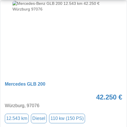
Mercedes GLB 200
42.250 €
Würzburg, 97076
12.543 km
Diesel
110 kw (150 PS)