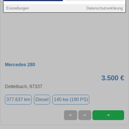
Einstellungen
Datenschutzerklärung
Mercedes 280
3.500 €
Dettelbach, 97337
377.637 km
Diesel
140 kw (190 PS)
➜
★
➦