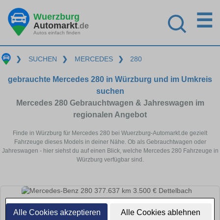
☰
Wuerzburg
Automarkt
.de
Autos einfach finden
❯
SUCHEN
❯
MERCEDES
❯
280
gebrauchte Mercedes 280 in Würzburg und im Umkreis
suchen
Mercedes 280 Gebrauchtwagen & Jahreswagen im
regionalen Angebot
Finde in Würzburg für Mercedes 280 bei Wuerzburg-Automarkt.de gezielt
Fahrzeuge dieses Models in deiner Nähe. Ob als Gebrauchtwagen oder
Jahreswagen - hier siehst du auf einen Blick, welche Mercedes 280 Fahrzeuge in
Würzburg verfügbar sind.
Alle Cookies akzeptieren
Alle Cookies ablehnen