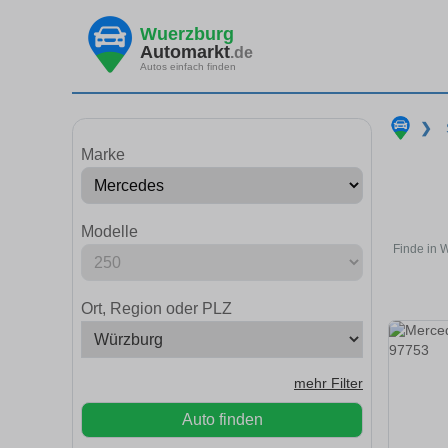
Wuerzburg
Automarkt
.de
Autos einfach finden
❯
Marke
Modelle
Finde in 
Ort, Region oder PLZ
mehr Filter
Auto finden