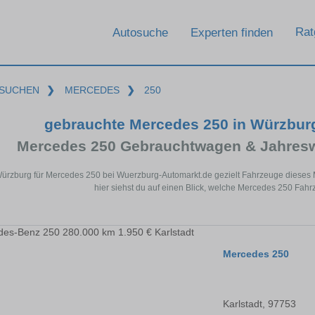
Rat
Autosuche
Experten finden
SUCHEN
❯
MERCEDES
❯
250
gebrauchte Mercedes 250 in Würzbur
Mercedes 250 Gebrauchtwagen & Jahresw
Würzburg für Mercedes 250 bei Wuerzburg-Automarkt.de gezielt Fahrzeuge dieses
hier siehst du auf einen Blick, welche Mercedes 250 Fahr
Mercedes 250
Karlstadt, 97753