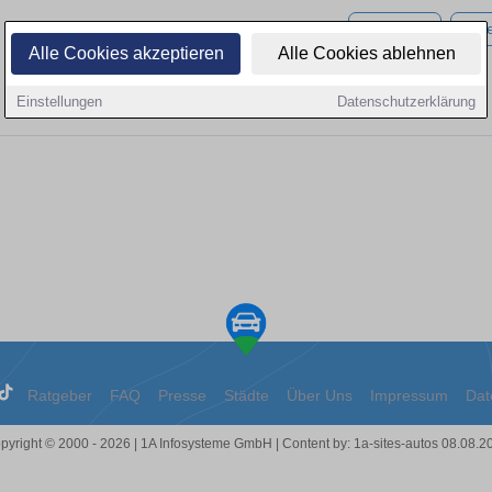
280.000 km
Diese
Alle Cookies akzeptieren
Alle Cookies ablehnen
Einstellungen
Datenschutzerklärung
Ratgeber
FAQ
Presse
Städte
Über Uns
Impressum
Dat
pyright © 2000 - 2026 | 1A Infosysteme GmbH | Content by: 1a-sites-autos 08.08.2