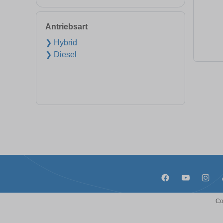
Antriebsart
❯ Hybrid
❯ Diesel
Co