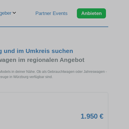
geber
Partner Events
Anbieten
g und im Umkreis suchen
agen im regionalen Angebot
 Models in deiner Nähe. Ob als Gebrauchtwagen oder Jahreswagen -
zeuge in Würzburg verfügbar sind.
1.950 €